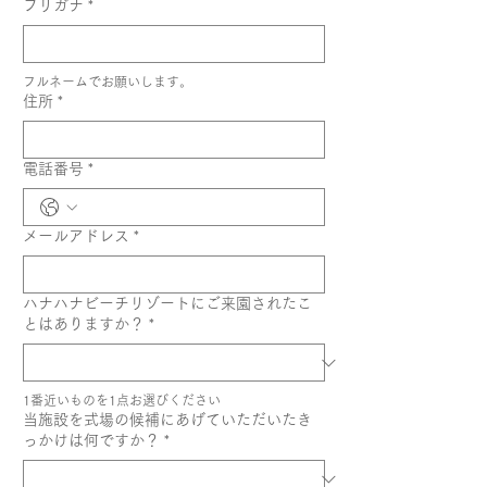
フリガナ
*
フルネームでお願いします。
住所
*
電話番号
*
メールアドレス
*
ハナハナビーチリゾートにご来園されたこ
とはありますか？
*
1番近いものを1点お選びください
当施設を式場の候補にあげていただいたき
っかけは何ですか？
*