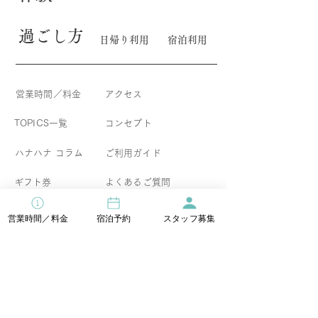
​過ごし方
日帰り利用
宿泊利用
営業時間／料金
アクセス
TOPICS一覧
コンセプト
​ハナハナ コラム
​ご利用ガイド
ギフト券
よくあるご質問
食物アレルギーについて
営業時間／料金
宿泊予約
スタッフ募集
イベント情報
宿泊直前割引