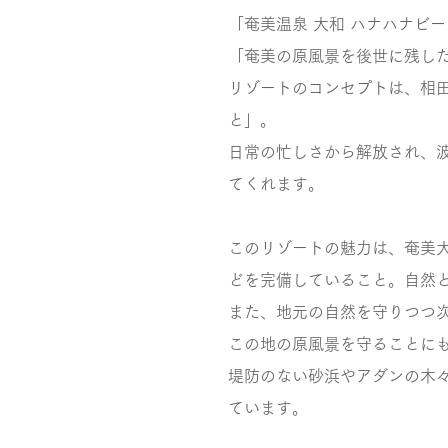
「奄美温泉 大和 ハナハナビ
「奄美の原風景を後世に残し
リゾートのコンセプトは、相
と」。
日常の忙しさから解放され、
てくれます。
このリゾートの魅力は、奄美
どを完備していること。自然
また、地元の自然を守りつつ
この地の原風景を守ることに
堤防のない砂浜やアダンの木
ています。