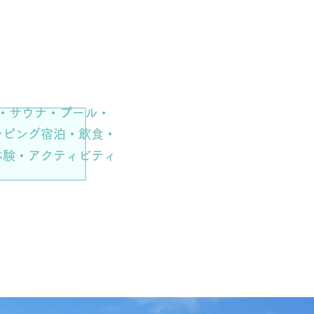
美温泉 大和
ナビーチリゾート
・サウナ・プール・
ンピング宿泊・飲食・
体験・アクティビティ