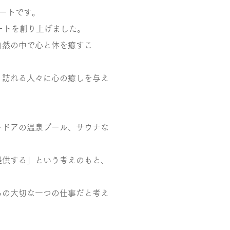
ゾートです。
ートを創り上げました。
自然の中で心と体を癒すこ
、訪れる人々に心の癒しを与え
トドアの温泉プール、サウナな
提供する」という考えのもと、
ちの大切な一つの仕事だと考え