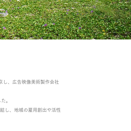
上京し、広告映像美術製作会社
した。
締結し、地域の雇用創出や活性