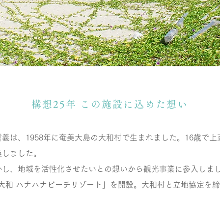
構想25年 この施設に込めた想い
義は、1958年に奄美大島の大和村で生まれました。16歳で
業しました。
かし、地域を活性化させたいとの想いから観光事業に参入しま
 大和 ハナハナビーチリゾート」を開設。大和村と立地協定を
。