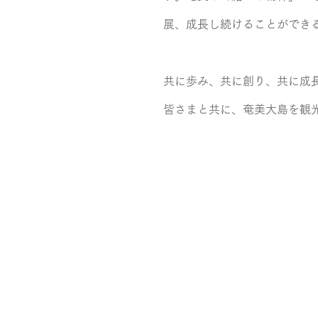
展、成長し続けることができ
共に歩み、共に創り、共に成
皆さまと共に、奄美大島を観