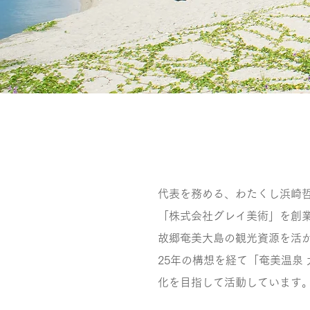
代表を務める、わたくし浜崎哲
「株式会社グレイ美術」を創
故郷奄美大島の観光資源を活
25年の構想を経て「奄美温泉
化を目指して活動しています