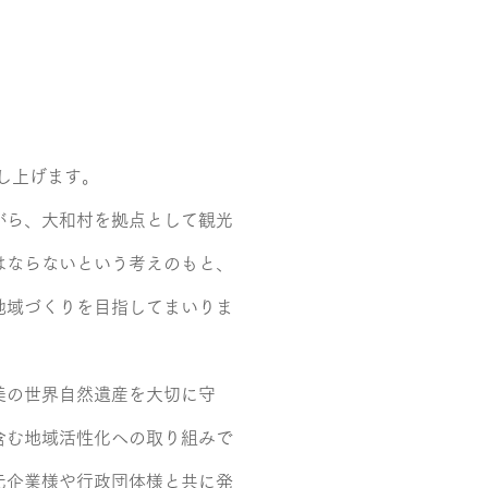
し上げます。
がら、大和村を拠点として観光
はならないという考えのもと、
地域づくりを目指してまいりま
美の世界自然遺産を大切に守
含む地域活性化への取り組みで
元企業様や行政団体様と共に発