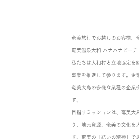
奄美旅行でお越しのお客様、
奄美温泉大和 ハナハナビー
私たちは大和村と立地協定を
事業を推進して参ります。企
奄美大島の多様な業種の企業
す。
目指すミッションは、奄美大
り、地元資源、奄美の文化を
す。奄美の「結いの精神」で