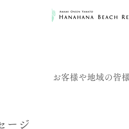
お客様や地域の皆
N
セージ
－ 