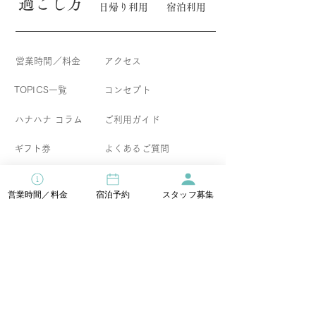
​過ごし方
日帰り利用
宿泊利用
営業時間／料金
アクセス
TOPICS一覧
コンセプト
​ハナハナ コラム
​ご利用ガイド
ギフト券
よくあるご質問
食物アレルギーについて
営業時間／料金
宿泊予約
スタッフ募集
イベント情報
宿泊直前割引
お得なセットプラン