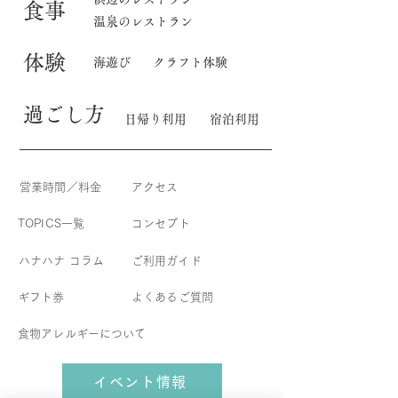
食事
温泉のレストラン
体験
海遊び
クラフト体験
​過ごし方
日帰り利用
宿泊利用
営業時間／料金
アクセス
TOPICS一覧
コンセプト
​ハナハナ コラム
​ご利用ガイド
ギフト券
よくあるご質問
食物アレルギーについて
イベント情報