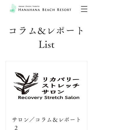
コラム&レポート
List
サロン／コラム＆レポート
_2