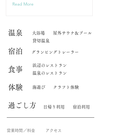
Read More
​温泉
大浴場
屋外サウナ＆プール
貸切温泉
宿泊
グランピングトレーラー
​浜辺のレストラン
食事
温泉のレストラン
体験
海遊び
クラフト体験
​過ごし方
日帰り利用
宿泊利用
営業時間／料金
アクセス