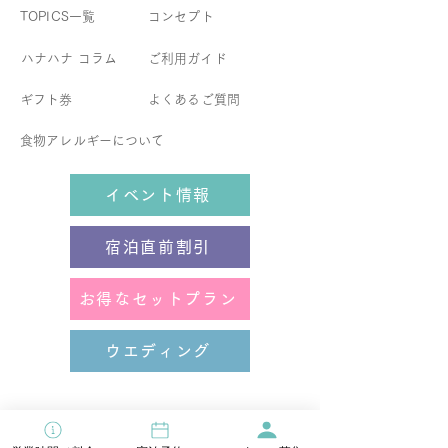
TOPICS一覧
コンセプト
​ハナハナ コラム
​ご利用ガイド
ギフト券
よくあるご質問
食物アレルギーについて
イベント情報
宿泊直前割引
お得なセットプラン
ウエディング
［ 営業時間 ］