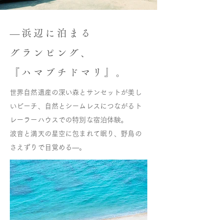
―浜辺に泊まる
グランピング、
『ハマブチドマリ』。
世界自然遺産の深い森とサンセットが美し
いビーチ、自然とシームレスにつながるト
レーラーハウスでの特別な宿泊体験。
波音と満天の星空に包まれて眠り、野鳥の
さえずりで目覚める―
。