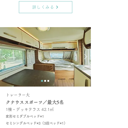
詳しくみる
トレーラー大
クナウススポーツ／最大5名
1棟・デッキテラス 42.1㎡
変形セミダブルベッド×1
セミシングルベッド×3（3段ベッド×1）