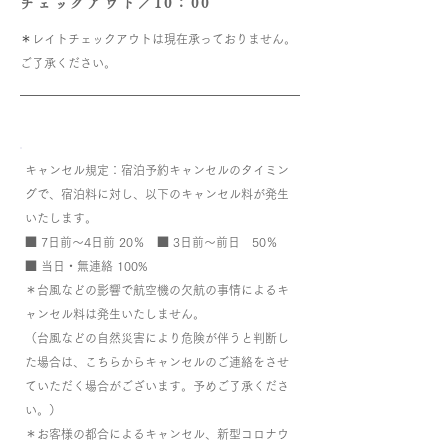
​チェックアウト／10：00
​
＊レイトチェックアウトは現在承っておりません。
ご了承ください。
キャンセル規定：宿泊予約キャンセルのタイミン
グで、宿泊料に対し、以下のキャンセル料が発生
いたします。
■ 7日前～4日前 20％ ■ 3日前～前日 50％
■ 当日・無連絡 100%
＊台風などの影響で航空機の欠航の事情によるキ
ャンセル料は発生いたしません。
（台風などの自然災害により危険が伴うと判断し
た場合は、こちらからキャンセルのご連絡をさせ
ていただく場合がございます。予めご了承くださ
い。）
＊お客様の都合によるキャンセル、新型コロナウ