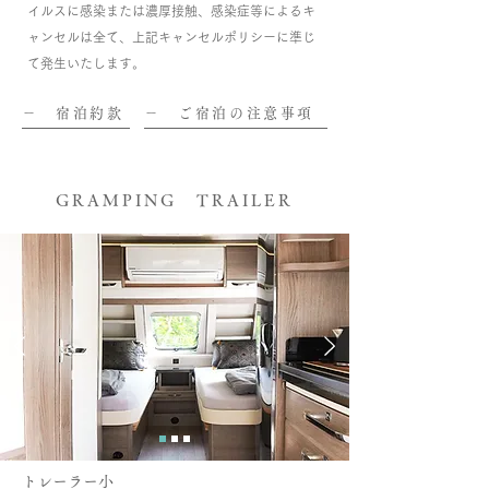
イルスに感染または濃厚接触、感染症等によるキ
ャンセルは全て、上記キャンセルポリシーに準じ
て発生いたします。
－ 宿泊約款
－ ご宿泊の注意事項
GRAMPING TRAILER
トレーラー小