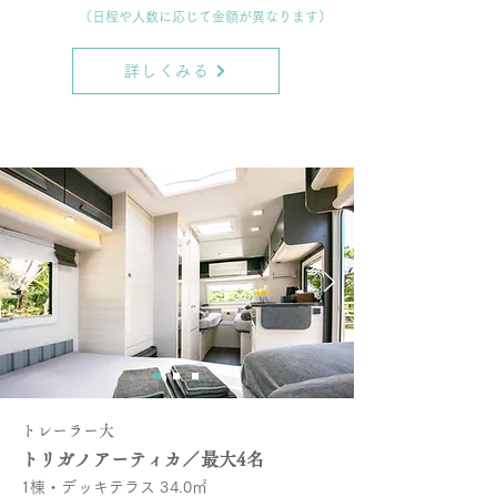
（日程や人数に応じて
金額が異なります）
詳しくみる
トレーラー大
トリガノアーティカ／最大4名
1棟・デッキテラス 34.0㎡