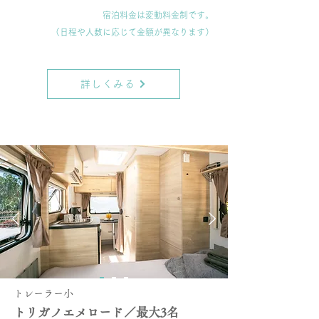
宿泊料金は変動料金制です。
（日程や人数に応じて
金額が異なります）
詳しくみる
トレーラー小
トリガノエメロード／最大3名