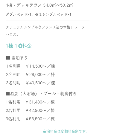
4棟・デッキテラス 34.0㎡～50.2㎡
ダブルベッド×1、セミシングルベッド×1
ナチュラルシンプルなフランス製の本格トレーラー
ハウス。
1棟 1泊料金
​■ 素泊まり
1名利用 ￥14,500～／棟
2名利用 ￥28,000～／棟
3名利用 ￥40,500～／棟
​■温泉（大浴場）・プール・朝食付き
1名利用
￥31,480～／棟
2名利用 ￥42,900～／棟
3名利用 ￥55,500～／棟
宿泊料金は変動料金制です。