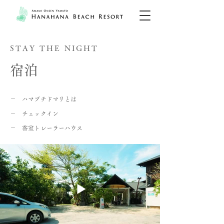
STAY THE NIGHT
宿泊
－ ハマブチドマリとは
－ チェックイン
－ 客室トレーラーハウス