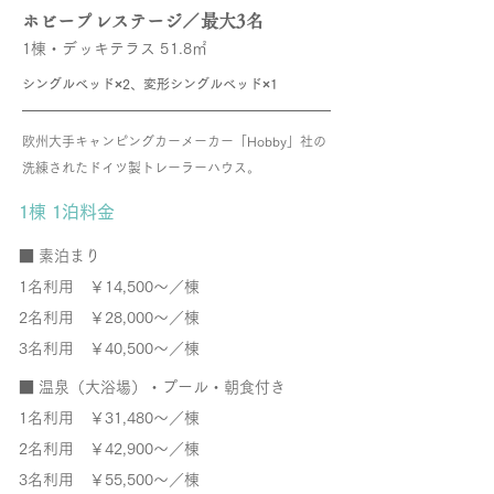
ホビープレステージ／最大3名
1棟・デッキテラス 51.8㎡
シングルベッド×2、変形シングルベッド×1
欧州大手キャンピングカーメーカー「Hobby」社の
洗練されたドイツ製トレーラーハウス。
1棟 1泊料金
​■ 素泊まり
1名利用 ￥14,500～／棟
2名利用 ￥28,000～／棟
3名利用 ￥40,500～／棟
■ 温泉（大浴場）・プール・朝食付き
1名利用
￥31,480～／棟
2名利用 ￥42,900～／棟
3名利用 ￥55,500～／棟