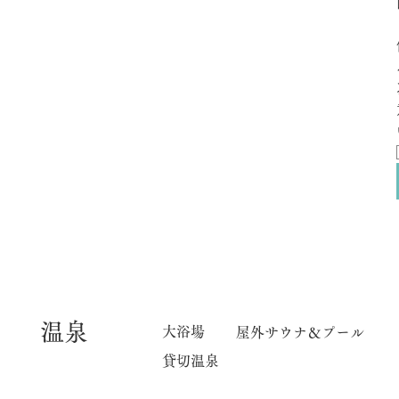
​温泉
大浴場
屋外サウナ＆プール
貸切温泉