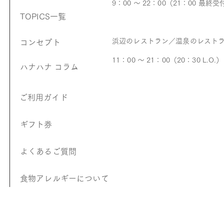
9：00 ～ 22：00（21：00 最終受
TOPICS一覧
浜辺のレストラン／温泉のレスト
コンセプト
11：00 ～ 21：00（20：30 L.O.）
ハナハナ コラム
​ご利用ガイド
ギフト券
よくあるご質問
食物アレルギーについて