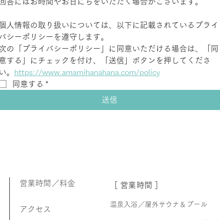
回答にはお時間やお日にちをいただく場合がございます。
個人情報の取り扱いについては、以下に記載されているプライ
バシーポリシーを遵守します。
次の「プライバシーポリシー」に同意いただける場合は、「同
意する」にチェックを付け、「送信」ボタンを押してくださ
い。
https://www.amamihanahana.com/policy
同意する
*
送信
営業時間／料金
［ 営業時間 ］
温泉入浴／屋外サウナ＆プール
アクセス