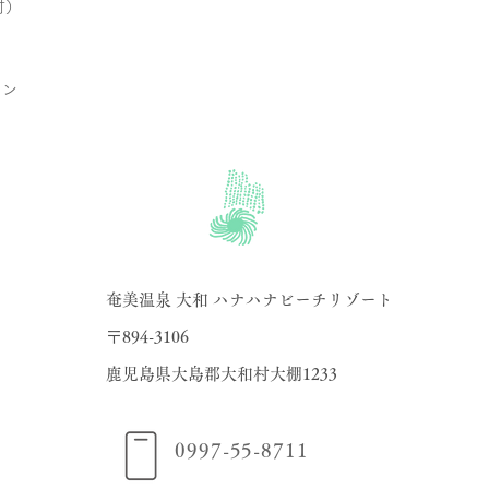
付）
ラン
奄美温泉 大和 ハナハナビーチリゾート
〒894-3106
​鹿児島県大島郡大和村大棚1233
0997-55-8711