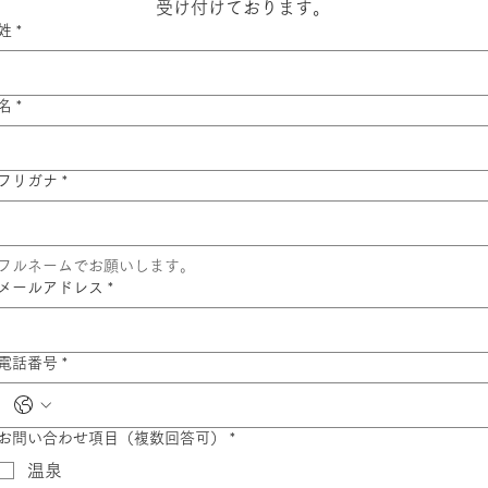
受け付けております。
姓
*
名
*
フリガナ
*
フルネームでお願いします。
メールアドレス
*
電話番号
*
お問い合わせ項目（複数回答可）
*
温泉