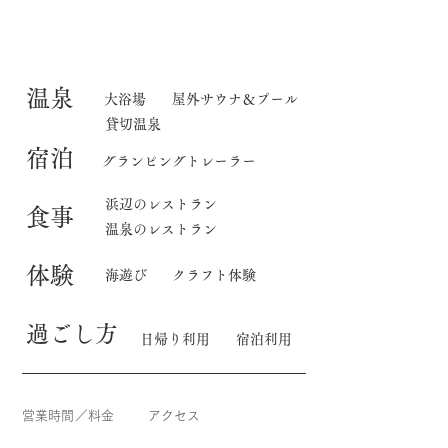
​温泉
大浴場
屋外サウナ＆プール
貸切温泉
宿泊
グランピングトレーラー
​浜辺のレストラン
食事
温泉のレストラン
体験
海遊び
クラフト体験
​過ごし方
日帰り利用
宿泊利用
営業時間／料金
アクセス