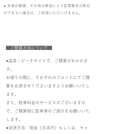
​● 本券の破損、その他の事由により証票番号の照合
ができない場合は、ご利用いただいけません。
ご精算方法について
●温泉・ビーチサイトで、ご精算がわかれま
す。
​お帰りの際に、それぞれのフロントにてご精
算をお済ませくださいますようお願いいたし
ます。
また、駐車料金のサービスがございますの
で、ご精算時に駐車券のご提示をお願いいた
します。
●決済方法：現金（日本円）もしくは、キャ