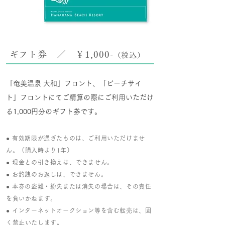
​ギフト券 ／ ￥1,000-
（税込）
​「奄美温泉 大和」フロント、「ビーチサイ
ト」フロントにてご精算の際にご利用いただけ
る1,000円分のギフト券です。
● 有効期限が過ぎたものは、ご利用いただけませ
ん。（購入時より1年）
● 現金との引き換えは、できません。
● お釣銭のお返しは、できません。
● 本券の盗難・紛失または消失の場合は、その責任
を負いかねます。
● インターネットオークション等を含む転売は、固
く禁止いたします。