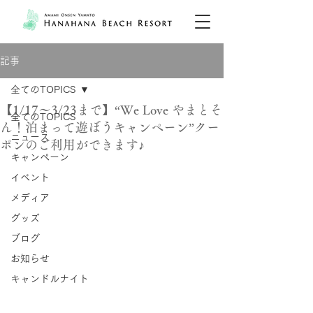
記事
全てのTOPICS
【1/17～3/23まで】“We Love やまとそ
全てのTOPICS
ん！泊まって遊ぼうキャンペーン”クー
ニュース
ポンのご利用ができます♪
キャンペーン
イベント
メディア
グッズ
ブログ
お知らせ
キャンドルナイト