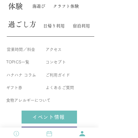
体験
海遊び
クラフト体験
​過ごし方
日帰り利用
宿泊利用
営業時間／料金
アクセス
TOPICS一覧
コンセプト
​ハナハナ コラム
​ご利用ガイド
ギフト券
よくあるご質問
食物アレルギーについて
イベント情報
宿泊直前割引