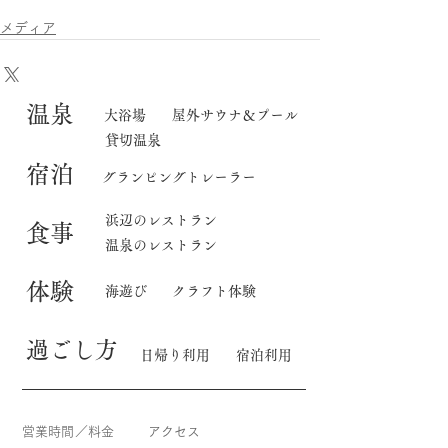
メディア
​温泉
大浴場
屋外サウナ＆プール
貸切温泉
宿泊
グランピングトレーラー
​浜辺のレストラン
食事
温泉のレストラン
体験
海遊び
クラフト体験
​過ごし方
日帰り利用
宿泊利用
営業時間／料金
アクセス