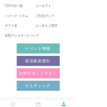
TOPICS一覧
コンセプト
​ハナハナ コラム
​ご利用ガイド
ギフト券
よくあるご質問
食物アレルギーについて
イベント情報
宿泊直前割引
お得なセットプラン
ウエディング
［ 営業時間 ］