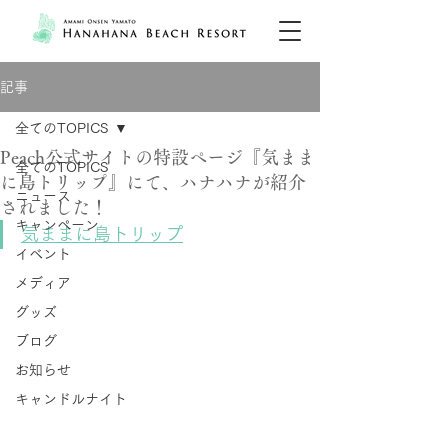
記事
全てのTOPICS
Peach公式サイトの特設ページ『気まま
全てのTOPICS
に島トリップ』にて、ハナハナが紹介
ニュース
されました！
キャンペーン
気ままに島トリップ
イベント
メディア
グッズ
ブログ
お知らせ
キャンドルナイト