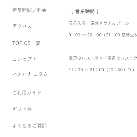
営業時間／料金
［ 営業時間 ］
温泉入浴／屋外サウナ＆プール
アクセス
9：00 ～ 22：00（21：00 最終受
TOPICS一覧
浜辺のレストラン／温泉のレスト
コンセプト
11：00 ～ 21：00（20：30 L.O.）
ハナハナ コラム
​ご利用ガイド
ギフト券
よくあるご質問