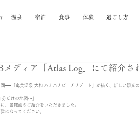
温泉
宿泊
食事
体験
過ごし方
メディア「Atlas Log」にて紹介
園──「奄美温泉 大和 ハナハナビーチリゾート」が描く、新しい観光
く、自分だけの地図～」
事に、当施設のご紹介をいただきました。
ご覧になってください。