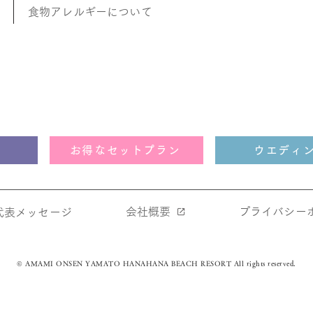
食物アレルギーについて
お得なセットプラン
ウエディ
会社概要
​プライバシー
​代表メッセージ
© AMAMI ONSEN YAMATO HANAHANA BEACH RESORT All rights reserved.