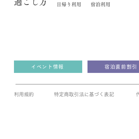
​過ごし方
日帰り利用
宿泊利用
イベント情報
宿泊直前割引
利用規約
​特定商取引法に基づく表記