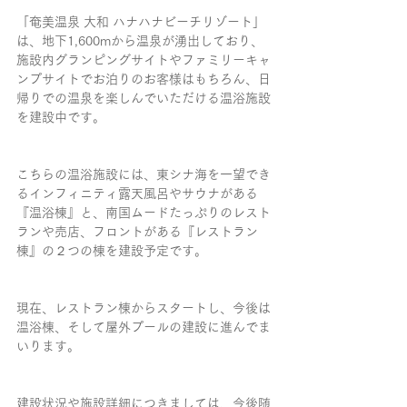
「奄美温泉 大和 ハナハナビーチリゾート」
は、地下1,600mから温泉が湧出しており、
施設内グランピングサイトやファミリーキャ
ンプサイトでお泊りのお客様はもちろん、日
帰りでの温泉を楽しんでいただける温浴施設
を建設中です。
こちらの温浴施設には、東シナ海を一望でき
るインフィニティ露天風呂やサウナがある
『温浴棟』と、南国ムードたっぷりのレスト
ランや売店、フロントがある『レストラン
棟』の２つの棟を建設予定です。
現在、レストラン棟からスタートし、今後は
温浴棟、そして屋外プールの建設に進んでま
いります。
建設状況や施設詳細につきましては、今後随