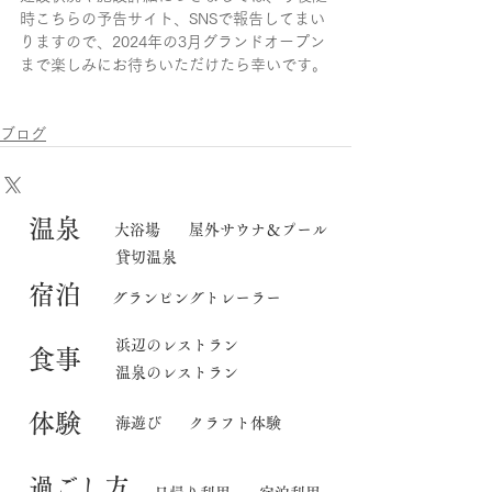
時こちらの予告サイト、SNSで報告してまい
りますので、2024年の3月グランドオープン
まで楽しみにお待ちいただけたら幸いです。
ブログ
​温泉
大浴場
屋外サウナ＆プール
貸切温泉
宿泊
グランピングトレーラー
​浜辺のレストラン
食事
温泉のレストラン
体験
海遊び
クラフト体験
​過ごし方