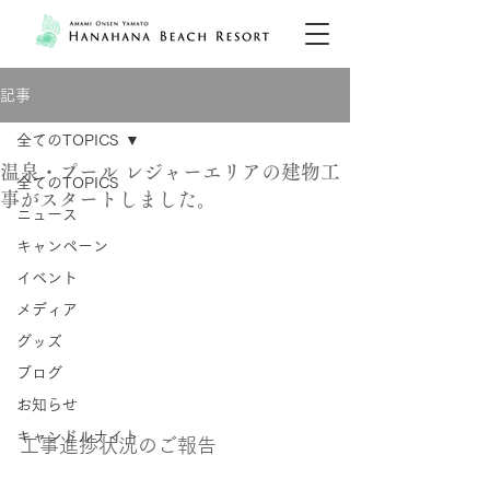
記事
全てのTOPICS
温泉・プール レジャーエリアの建物工
全てのTOPICS
事がスタートしました。
ニュース
キャンペーン
イベント
メディア
グッズ
ブログ
お知らせ
キャンドルナイト
工事進捗状況のご報告