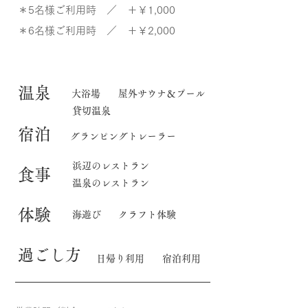
＊5名様ご利用時 ／ ＋￥1,000
＊6名様ご利用時 ／ ＋￥2,000
​温泉
大浴場
屋外サウナ＆プール
貸切温泉
宿泊
グランピングトレーラー
​浜辺のレストラン
食事
温泉のレストラン
体験
海遊び
クラフト体験
​過ごし方
日帰り利用
宿泊利用