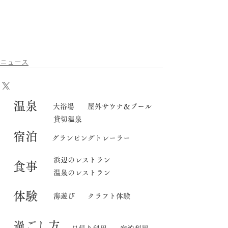
ニュース
​温泉
大浴場
屋外サウナ＆プール
貸切温泉
宿泊
グランピングトレーラー
​浜辺のレストラン
食事
温泉のレストラン
体験
海遊び
クラフト体験
​過ごし方