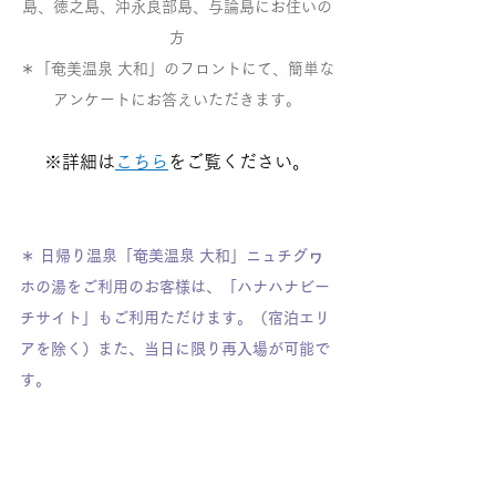
島、徳之島、沖永良部島、与論島にお住いの
方
＊「奄美温泉 大和」のフロントにて、簡単な
アンケートにお答えいただきます。
※詳細は
こちら
をご覧ください。
＊ 日帰り温泉「奄美温泉 大和」ニュチグヮ
ホの湯をご利用のお客様は、「ハナハナビー
チサイト」もご利用ただけます。（宿泊エリ
アを除く）また、当日に限り再入場が可能で
す。