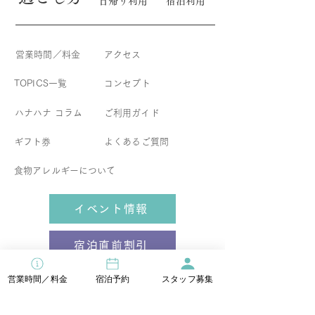
日帰り利用
宿泊利用
営業時間／料金
アクセス
TOPICS一覧
コンセプト
​ハナハナ コラム
​ご利用ガイド
ギフト券
よくあるご質問
食物アレルギーについて
イベント情報
宿泊直前割引
営業時間／料金
宿泊予約
スタッフ募集
お得なセットプラン