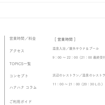
営業時間／料金
［ 営業時間 ］
温泉入浴／屋外サウナ＆プール
アクセス
9：00 ～ 22：00（21：00 最終受
TOPICS一覧
浜辺のレストラン／温泉のレスト
コンセプト
11：00 ～ 21：00（20：30 L.O.）
ハナハナ コラム
​ご利用ガイド