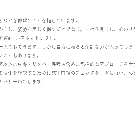
節などを伸ばすことを指しています。
かくし、姿勢を美しく保つだけでなく、血行を良くし、心のリ
労省eヘルスネットより）。
一人でもできます。しかし自力に頼ると余計な力が入ってしま
いこともあります。
節以外に皮膚・リンパ・呼吸も含めた包括的なアプローチを大
の変化を確認するために施術前後のチェックを丁寧に行い、お
カバリーいたします。