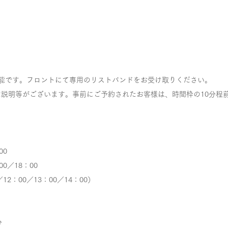
可能です。フロントにて専用のリストバンドをお受け取りください。
説明等がございます。事前にご予約されたお客様は、時間枠の10分程
00
00／18：00
2：00／13：00／14：00）
分