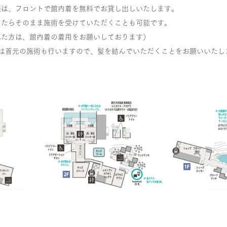
様は、フロントで館内着を無料でお貸し出しいたします。
したらそのまま施術を受けていただくことも可能です。
た方は、館内着の着用をお願いしております） 
様は首元の施術も行いますので、髪を結んでいただくことをお願いいたし