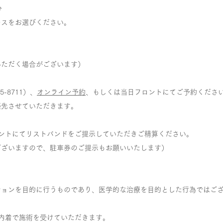
分
ースをお選びください。
いただく場合がございます）​
5-8711）、
オンライン予約
、もしくは当日フロントにてご予約くださ
先させていただきます。​​
ロントにてリストバンドをご提示していただきご精算ください。
ございますので、駐車券のご提示もお願いいたします）
ションを目的に行うものであり、医学的な治療を目的とした行為ではご
内着で施術を受けていただきます。 