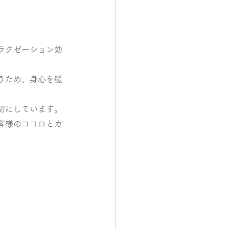
ラクゼーション効
うため、身心を緩
切にしています。
客様のココロとカ