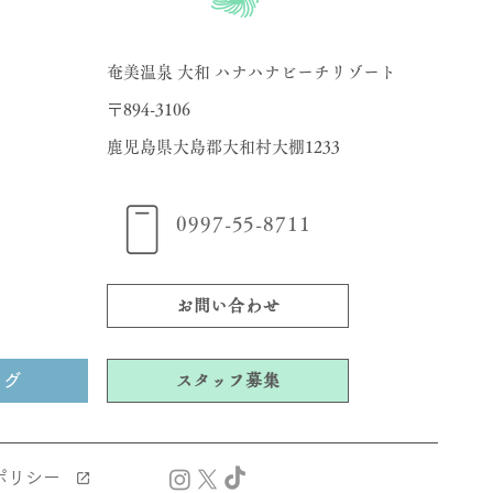
奄美温泉 大和 ハナハナビーチリゾート
〒894-3106
​鹿児島県大島郡大和村大棚1233
0997-55-8711
お問い合わせ
ング
スタッフ募集
ポリシー