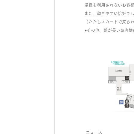
温泉を利用されないお客
また、動きやすい恰好で
（ただしスカートで来られ
●その他、髪が長いお客
ニュース