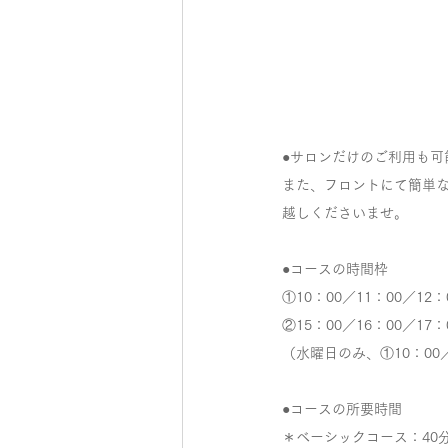
●サロンだけのご利用も
また、フロントにて簡単な
越しくださいませ。
●コースの時間枠
①10：00／11：00／12：
②15：00／16：00／17：
（水曜日のみ、①10：00／1
●コースの所要時間
＊ベーシックコース：40